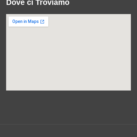
Dove ci Troviamo