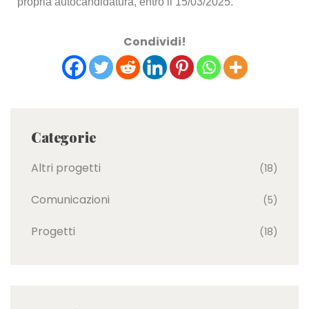
propria autocandidatura, entro il 15/03/2025.
Condividi!
Categorie
Altri progetti
(18)
Comunicazioni
(5)
Progetti
(18)