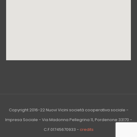
Copyright 2016-22 Nuovi Vicini società cooperativa sociale -
Impresa Sociale - Via Madonna Pellegrina 11, Pordenone 33170 -
C.F.01745670933 -
credits