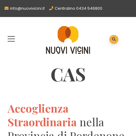
info@nuovivicini.it
Centralino 0434 546800
CAS
Accoglienza
Straordinaria
nella
Provincia di Pordenone