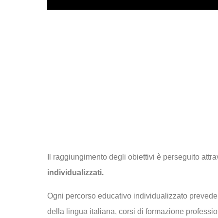
Il raggiungimento degli obiettivi è perseguito attr
individualizzati.
Ogni percorso educativo individualizzato prevede 
della lingua italiana, corsi di formazione professi