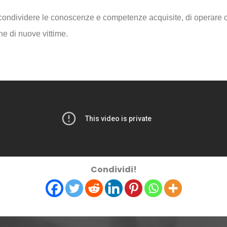
ondividere le conoscenze e competenze acquisite, di operare co
ne di nuove vittime.
Condividi!