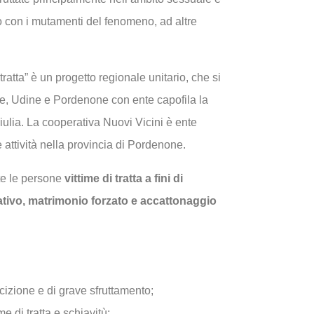
o con i mutamenti del fenomeno, ad altre
 tratta” è un progetto regionale unitario, che si
ste, Udine e Pordenone con ente capofila la
ulia. La cooperativa Nuovi Vicini è ente
e attività nella provincia di Pordenone.
tte le persone
vittime di tratta a fini di
ativo, matrimonio forzato e accattonaggio
cizione e di grave sfruttamento;
e di tratta e schiavitù;