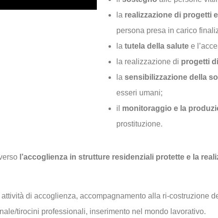
la
realizzazione di progetti 
persona presa in carico finali
la
tutela della salute
e l’acces
la realizzazione di
progetti d
la
sensibilizzazione della so
esseri umani;
il
monitoraggio e la produz
prostituzione.
averso
l’accoglienza in strutture residenziali protette e la rea
attività di accoglienza, accompagnamento alla ri-costruzione de
onale/tirocini professionali, inserimento nel mondo lavorativo.