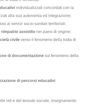
educativi
individualizzati concordati con la
zzati alla sua autonomia ed integrazione;
so ai servizi socio-sanitari territoriali;
i rimpatrio assistito
nei paesi di origine;
cietà civile
verso il fenomeno della tratta di
ione di documentazione
sul fenomeno della
lizzazione di percorsi educativi
lle reti e del tessuto sociale, insegnamento