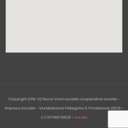
Copyright 2016-22 Nuovi Vicini società cooperativa sociale -
Impresa Sociale - Via Madonna Pellegrina 11, Pordenone 33170 -
C.F.01745670933 -
credits