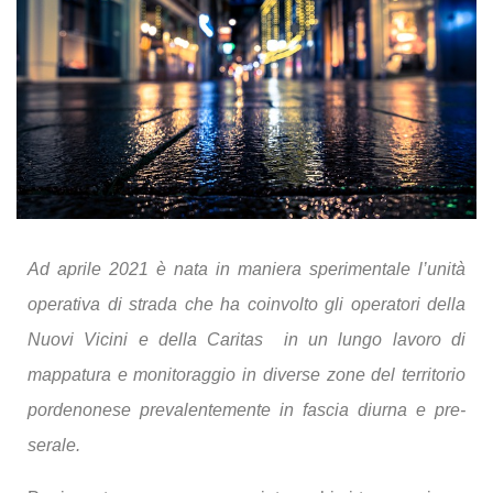
Ad aprile 2021 è nata in maniera sperimentale l’unità
operativa di strada che ha coinvolto gli operatori della
Nuovi Vicini e della Caritas in un lungo lavoro di
mappatura e monitoraggio in diverse zone del territorio
pordenonese prevalentemente in fascia diurna e pre-
serale.