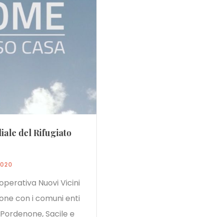
ale del Rifugiato
2020
perativa Nuovi Vicini
ione con i comuni enti
i Pordenone, Sacile e