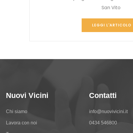
San Vito
LEGGI L'ARTICOLO
Nuovi Vicini
Contatti
Chi siamo
info@nuovivicini.it
Lavora con noi
0434 546800