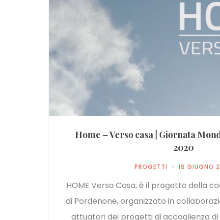
Home – Verso casa | Giornata Mondi
2020
PROGETTI
19 GIUGNO 
HOME Verso Casa, è il progetto della coo
di Pordenone, organizzato in collaboraz
attuatori dei progetti di accoglienza d